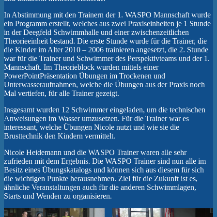
In Abstimmung mit den Trainern der 1. WASPO Mannschaft wurde
ein Programm erstellt, welches aus zwei Praxiseinheiten je 1 Stunde
in der Deegfeld Schwimmhalle und einer zwischenzeitlichen
Theorieeinheit bestand. Die erste Stunde wurde für die Trainer, die
die Kinder im Alter 2010 – 2006 trainieren angesetzt, die 2. Stunde
war für die Trainer und Schwimmer des Perspektivteams und der 1.
Mannschaft. Im Theorieblock wurden mittels einer
PowerPointPräsentation Übungen im Trockenen und
Unterwasseraufnahmen, welche die Übungen aus der Praxis noch
Mal vertiefen, für alle Trainer gezeigt.
Insgesamt wurden 12 Schwimmer eingeladen, um die technischen
Anweisungen im Wasser umzusetzen. Für die Trainer war es
interessant, welche Übungen Nicole nutzt und wie sie die
Brusttechnik den Kindern vermittelt.
Nicole Heidemann und die WASPO Trainer waren alle sehr
zufrieden mit dem Ergebnis. Die WASPO Trainer sind nun alle im
Besitz eines Übungskatalogs und können sich aus diesem für sich
die wichtigen Punkte herausnehmen. Ziel für die Zukunft ist es,
ähnliche Veranstaltungen auch für die anderen Schwimmlagen,
Starts und Wenden zu organisieren.