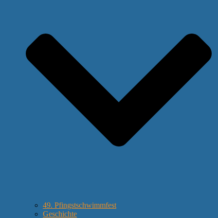
49. Pfingstschwimmfest
Geschichte