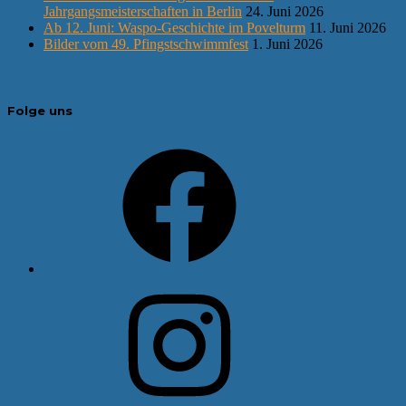
Jahrgangsmeisterschaften in Berlin
24. Juni 2026
Ab 12. Juni: Waspo-Geschichte im Povelturm
11. Juni 2026
Bilder vom 49. Pfingstschwimmfest
1. Juni 2026
Folge uns
Facebook
Instagram