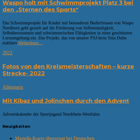
Waspo holt mit Schwimmprojekt Platz 3 bei
den „Sternen des Sports“
Das Schwimmprojekt für Kinder mit besonderen Bedürfnissen von Waspo
Nordhorn geht gezielt auf die Förderung von Selbstständigkeit,
Selbstbewusstsein und schwimmerischen Fähigkeiten in einer geschützten
Lernumgebung ein. Das Projekt, das von unserer FSJ-lerin Sina Duhn
etabliert
Weiterlesen…
2022
Fotos von den Kreismeisterschaften – kurze
Strecke- 2022
Allgemein
Mit Kibaz und Jolinchen durch den Advent
Adventskalender der Sportjugend Nordrhein-Westfalen
Neuigkeiten
Mariella Koers überzeugt bei Deutschen