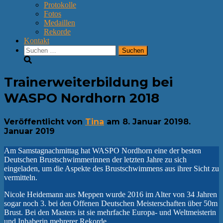
Protokolle
Fotos
Medaillen
Rekorde
Kontakt
Suchen
nach:
Trainerweiterbildung bei
WASPO Nordhorn 2018
Veröffentlicht von
Tina
am
8. Januar 2019
8.
Januar 2019
Am Samstagnachmittag hat WASPO Nordhorn eine der besten
Deutschen Brustschwimmerinnen der letzten Jahre zu sich
eingeladen, um die Aspekte des Brustschwimmens aus ihrer Sicht zu
vermitteln.
Nicole Heidemann aus Meppen wurde 2016 im Alter von 34 Jahren
sogar noch 3. bei den Offenen Deutschen Meisterschaften über 50m
Brust. Bei den Masters ist sie mehrfache Europa- und Weltmeisterin
und Inhaberin mehrerer Rekorde.