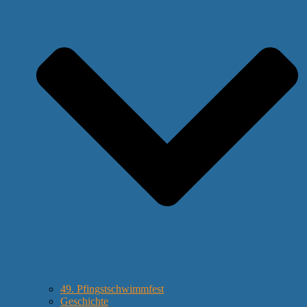
49. Pfingstschwimmfest
Geschichte