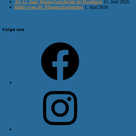
Ab 12. Juni: Waspo-Geschichte im Povelturm
11. Juni 2026
Bilder vom 49. Pfingstschwimmfest
1. Juni 2026
Folge uns
Facebook
Instagram