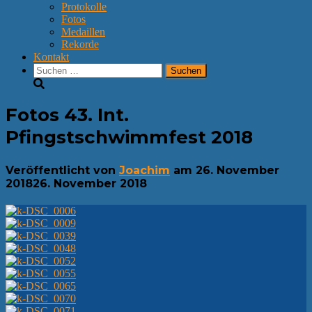
Protokolle
Fotos
Medaillen
Rekorde
Kontakt
Suchen
nach:
Fotos 43. Int.
Pfingstschwimmfest 2018
Veröffentlicht von
Joachim
am
26. November
2018
26. November 2018